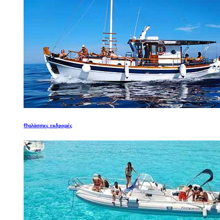
Θαλάσσιες εκδρομές