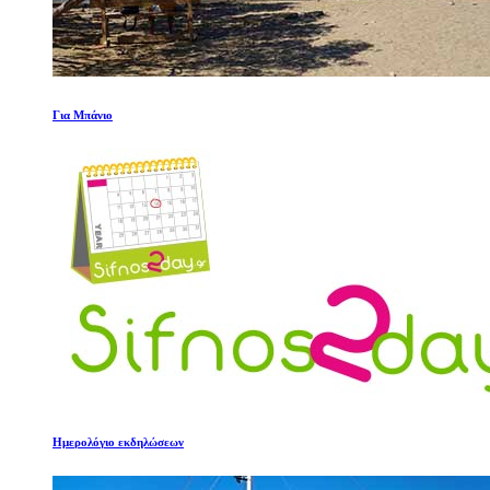
Για Μπάνιο
Ημερολόγιο εκδηλώσεων