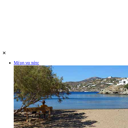
✕
Μέρη να πάτε