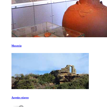
Μουσεία
Αρχαίοι πύργοι