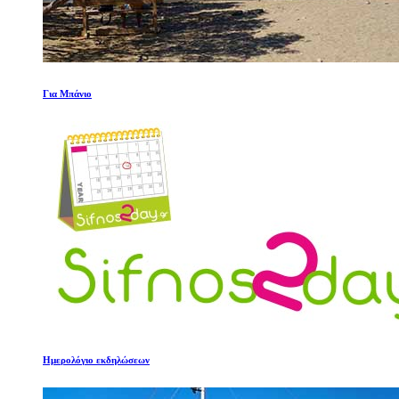
Για Μπάνιο
Ημερολόγιο εκδηλώσεων