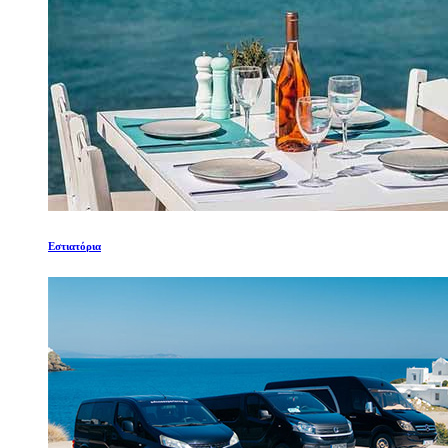
Εστιατόρια