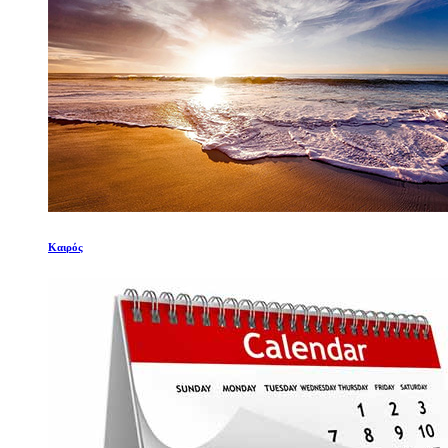
Καιρός