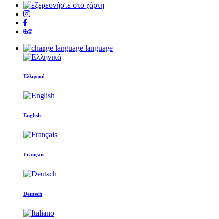
language
Ελληνικά
English
Français
Deutsch