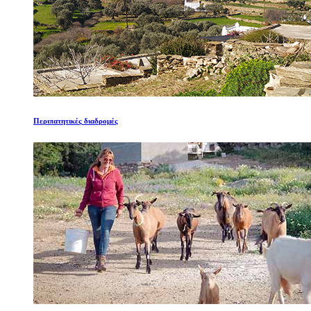
Περιπατητικές διαδρομές