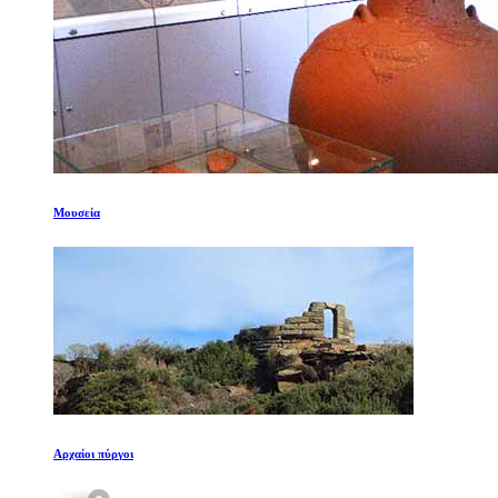
Μουσεία
Αρχαίοι πύργοι