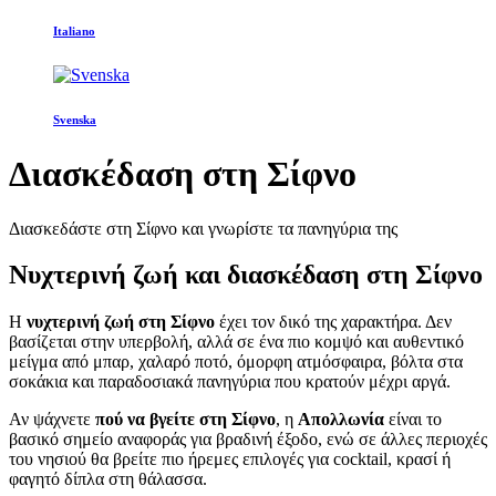
Italiano
Svenska
Διασκέδαση στη Σίφνο
Διασκεδάστε στη Σίφνο και γνωρίστε τα πανηγύρια της
Νυχτερινή ζωή και διασκέδαση στη Σίφνο
Η
νυχτερινή ζωή στη Σίφνο
έχει τον δικό της χαρακτήρα. Δεν
βασίζεται στην υπερβολή, αλλά σε ένα πιο κομψό και αυθεντικό
μείγμα από μπαρ, χαλαρό ποτό, όμορφη ατμόσφαιρα, βόλτα στα
σοκάκια και παραδοσιακά πανηγύρια που κρατούν μέχρι αργά.
Αν ψάχνετε
πού να βγείτε στη Σίφνο
, η
Απολλωνία
είναι το
βασικό σημείο αναφοράς για βραδινή έξοδο, ενώ σε άλλες περιοχές
του νησιού θα βρείτε πιο ήρεμες επιλογές για cocktail, κρασί ή
φαγητό δίπλα στη θάλασσα.