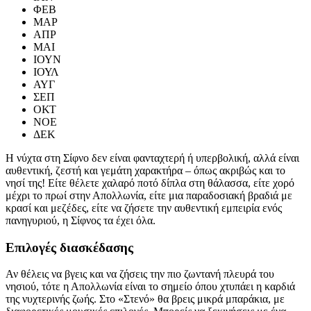
ΦΕΒ
ΜΑΡ
ΑΠΡ
ΜΑΙ
ΙΟΥΝ
ΙΟΥΛ
ΑΥΓ
ΣΕΠ
ΟΚΤ
ΝΟΕ
ΔΕΚ
Η νύχτα στη Σίφνο δεν είναι φανταχτερή ή υπερβολική, αλλά είναι
αυθεντική, ζεστή και γεμάτη χαρακτήρα – όπως ακριβώς και το
νησί της! Είτε θέλετε χαλαρό ποτό δίπλα στη θάλασσα, είτε χορό
μέχρι το πρωί στην Απολλωνία, είτε μια παραδοσιακή βραδιά με
κρασί και μεζέδες, είτε να ζήσετε την αυθεντική εμπειρία ενός
πανηγυριού, η Σίφνος τα έχει όλα.
Επιλογές διασκέδασης
Αν θέλεις να βγεις και να ζήσεις την πιο ζωντανή πλευρά του
νησιού, τότε η Απολλωνία είναι το σημείο όπου χτυπάει η καρδιά
της νυχτερινής ζωής. Στο «Στενό» θα βρεις μικρά μπαράκια, με