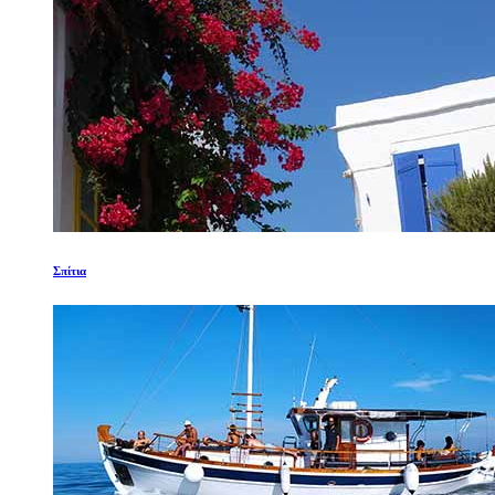
Σπίτια