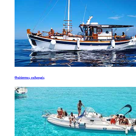
Θαλάσσιες εκδρομές