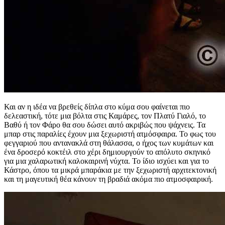
Και αν η ιδέα να βρεθείς δίπλα στο κύμα σου φαίνεται πιο
δελεαστική, τότε μια βόλτα στις Καμάρες, τον Πλατύ Γιαλό, το
Βαθύ ή τον Φάρο θα σου δώσει αυτό ακριβώς που ψάχνεις. Τα
μπαρ στις παραλίες έχουν μια ξεχωριστή ατμόσφαιρα. Το φως του
φεγγαριού που αντανακλά στη θάλασσα, ο ήχος των κυμάτων και
ένα δροσερό κοκτέιλ στο χέρι δημιουργούν το απόλυτο σκηνικό
για μια χαλαρωτική καλοκαιρινή νύχτα. Το ίδιο ισχύει και για το
Κάστρο, όπου τα μικρά μπαράκια με την ξεχωριστή αρχιτεκτονική
και τη μαγευτική θέα κάνουν τη βραδιά ακόμα πιο ατμοσφαιρική.