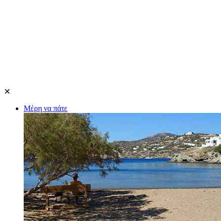
✕
Μέρη να πάτε