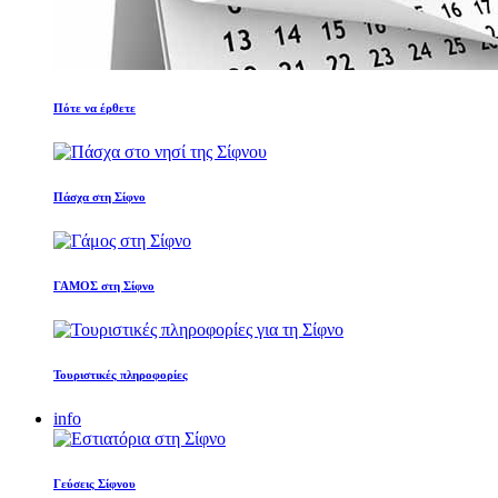
Πότε να έρθετε
Πάσχα στη Σίφνο
ΓΑΜΟΣ στη Σίφνο
Τουριστικές πληροφορίες
info
Γεύσεις Σίφνου