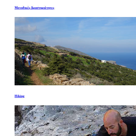
Μοναδικές Δραστηριότητες
Hiking