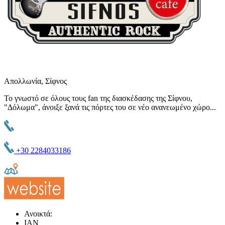
Απολλωνία, Σίφνος
Το γνωστό σε όλους τους fan της διασκέδασης της Σίφνου,
"Δόλωμα", άνοιξε ξανά τις πόρτες του σε νέο ανανεωμένο χώρο...
+30 2284033186
Ανοικτά:
ΙΑΝ