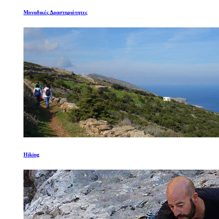
Μοναδικές Δραστηριότητες
Hiking