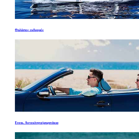
Θαλάσιες εκδρομές
Ενοικ. Αυτοκίνητα/μηχανάκια