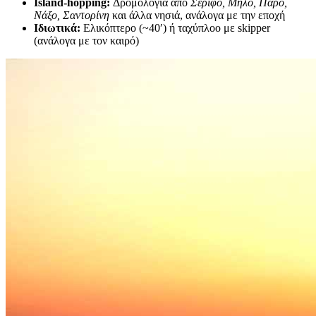
Island-hopping:
Δρομολόγια από
Σέριφο, Μήλο, Πάρο,
Νάξο, Σαντορίνη
και άλλα νησιά, ανάλογα με την εποχή
Ιδιωτικά:
Ελικόπτερο (~40′) ή ταχύπλοο με skipper
(ανάλογα με τον καιρό)