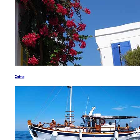
Σπίτια