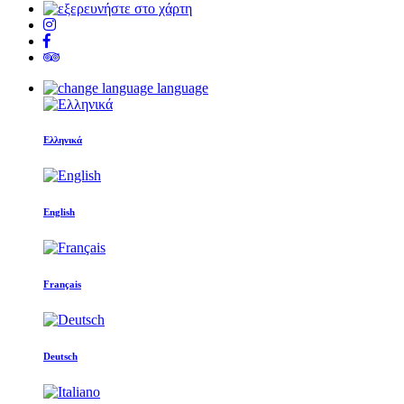
language
Ελληνικά
English
Français
Deutsch