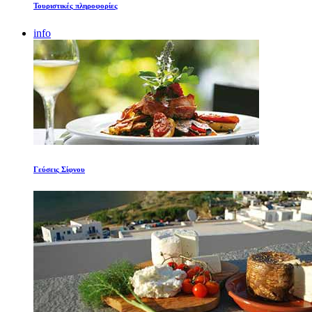
Τουριστικές πληροφορίες
info
Γεύσεις Σίφνου