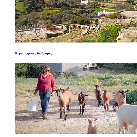
Περιπατητικές διαδρομές