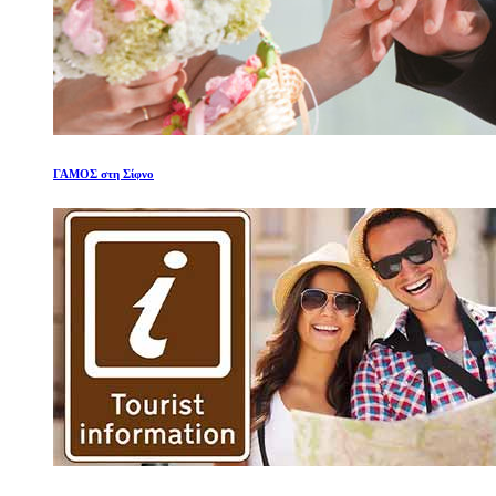
ΓΑΜΟΣ στη Σίφνο