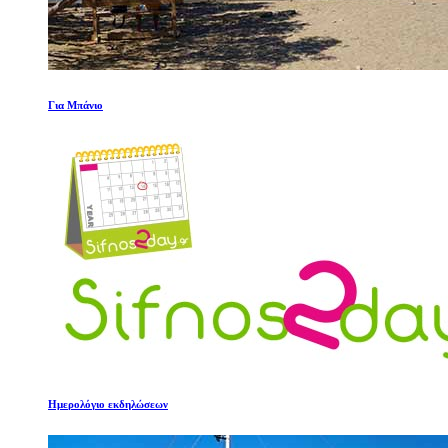
Για Μπάνιο
Ημερολόγιο εκδηλώσεων