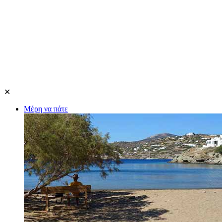
✕
Μέρη να πάτε