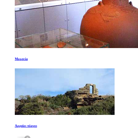
Μουσεία
Αρχαίοι πύργοι