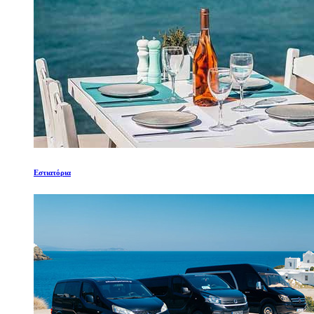
Εστιατόρια