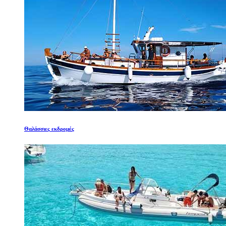
Θαλάσσιες εκδρομές