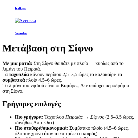
Italiano
Svenska
Μετάβαση στη Σίφνο
Με μια ματιά:
Στη Σίφνο θα πάτε με πλοίο — κυρίως από το
λιμάνι του Πειραιά.
Τα
ταχυπλόα
κάνουν περίπου 2,5–3,5 ώρες το καλοκαίρι· τα
συμβατικά
πλοία 4,5–6 ώρες.
Το λιμάνι του νησιού είναι οι Καμάρες. Δεν υπάρχει αεροδρόμιο
στη Σίφνο.
Γρήγορες επιλογές
Πιο γρήγορα:
Ταχύπλοο
Πειραιάς → Σίφνος
(2,5–3,5 ώρες,
συνήθως Απρ–Οκτ)
Πιο σταθερά/οικονομικά:
Συμβατικό πλοίο (4,5–6 ώρες,
όλο τον χρόνο όταν το επιτρέπει ο καιρός)