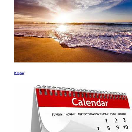
Καιρός