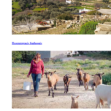
Περιπατητικές διαδρομές