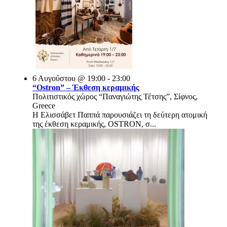
6 Αυγούστου @ 19:00 - 23:00
“Ostron” – Έκθεση κεραμικής
Πολιτιστικός χώρος “Παναγιώτης Τέτσης”, Σίφνος,
Greece
Η Ελισσάβετ Παππά παρουσιάζει τη δεύτερη ατομική
της έκθεση κεραμικής, OSTRON, σ...