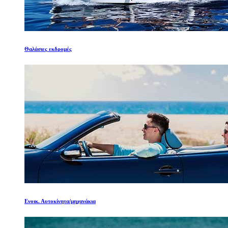
Θαλάσιες εκδρομές
Ενοικ. Αυτοκίνητα/μηχανάκια