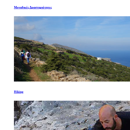
Μοναδικές Δραστηριότητες
Hiking