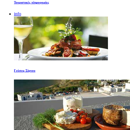
Τουριστικές πληροφορίες
info
Γεύσεις Σίφνου