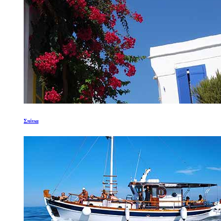
Σπίτια