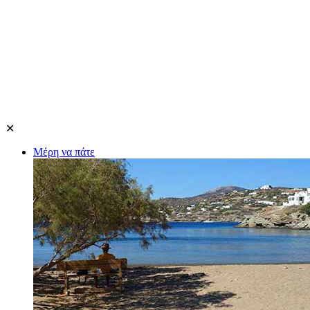
✕
Μέρη να πάτε