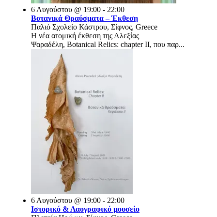
6 Αυγούστου @ 19:00 - 22:00
Βοτανικά Θραύσματα – Έκθεση
Παλιό Σχολείο Κάστρου, Σίφνος, Greece
Η νέα ατομική έκθεση της Αλεξίας
Ψαραδέλη, Botanical Relics: chapter II, που παρ...
6 Αυγούστου @ 19:00 - 22:00
Ιστορικό & Λαογραφικό μουσείο