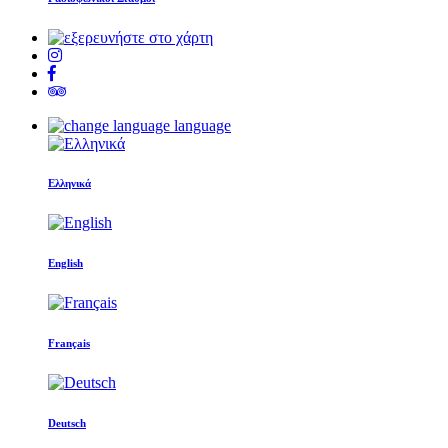
language
Ελληνικά
English
Français
Deutsch