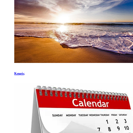
Καιρός