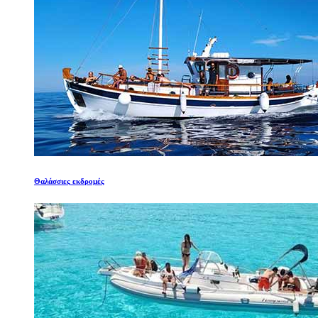
Θαλάσσιες εκδρομές