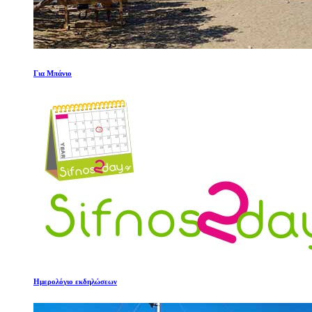
Για Μπάνιο
Ημερολόγιο εκδηλώσεων