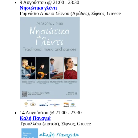
9 Αυγούστου @ 21:00 - 23:30
Νησιώτικο γλέντι
Γυμνάσιο Λύκειο Σίφνου (Αράδες), Σίφνος, Greece
14 Αυγούστου @ 21:00 - 23:30
Καλή Παναγιά
Τρουλλάκι (πιάτσα), Σίφνος, Greece