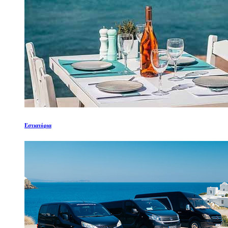
Εστιατόρια