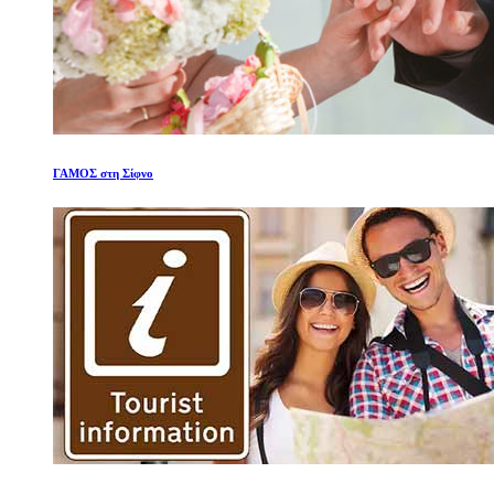
ΓΑΜΟΣ στη Σίφνο