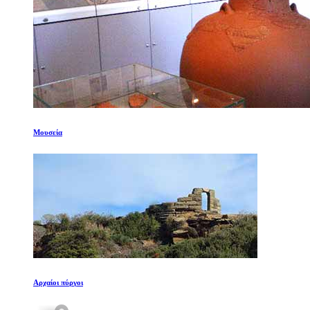
Μουσεία
Αρχαίοι πύργοι